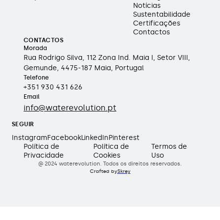
Notícias
Sustentabilidade
Certificações
Contactos
CONTACTOS
Morada
Rua Rodrigo Silva, 112 Zona Ind. Maia I, Setor VIII,
Gemunde, 4475-187 Maia, Portugal
Telefone
+351 930 431 626
Email
info@waterevolution.pt
SEGUIR
Instagram
Facebook
LinkedIn
Pinterest
Política de
Política de
Termos de
Privacidade
Cookies
Uso
@ 2024 waterevolution. Todos os direitos reservados.
Crafted by
Skrey