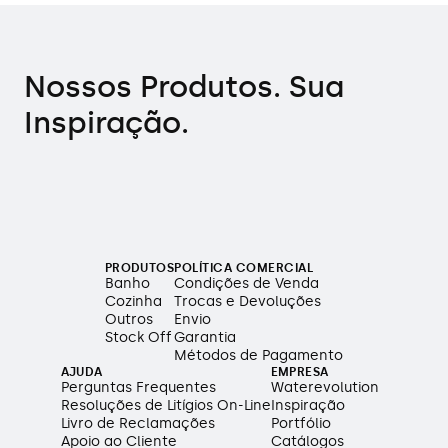
Nossos Produtos. Sua
Inspiração.
PRODUTOS
POLÍTICA COMERCIAL
Banho
Condições de Venda
Cozinha
Trocas e Devoluções
Outros
Envio
Stock Off
Garantia
Métodos de Pagamento
AJUDA
EMPRESA
Perguntas Frequentes
Waterevolution
Resoluções de Litígios On-Line
Inspiração
Livro de Reclamações
Portfólio
Apoio ao Cliente
Catálogos